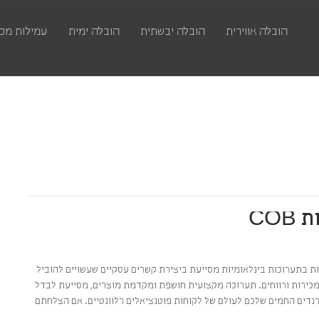
הובלה אווירית
הובלה יבשתית
הובלה ימית
עמילות מכ
CO
כלל
ת בתערוכות בינלאומיות מסייעת ביצירת קשרים עסקיים שעשויים להוביל
מכירות ורווחים. תערוכה מקצועית חושפת ומקדמת מוצרים, מסייעת לבדל
נדים החמים שלכם לעולם של לקוחות פוטנציאלים רלוונטיים. אם הצלחתם