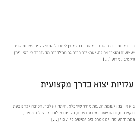
כלל
יר, בכמויות – אינו שונה במאום. יבוא מסין לישראל התחיל לפני עשרות שנים
עצועים ומוצרי צריכה. ישראלים רבים גם מתלהבים מהעובדה כי בסין ניתן
רקטיבי. מדוע […]
לויות יצוא בדרך מקצועית
כלל
יבוא או יצוא לעומת הצעות מחיר שקיבלת. ואתה לא לבד. הסיבה לכך נובעת
יחים, ובהם שערי מטבע, מיסים, חלופות שילוח ימי ושילוח אווירי,
ות והתעופה וגם ממרכיבים גמישים כגון: סוג […]