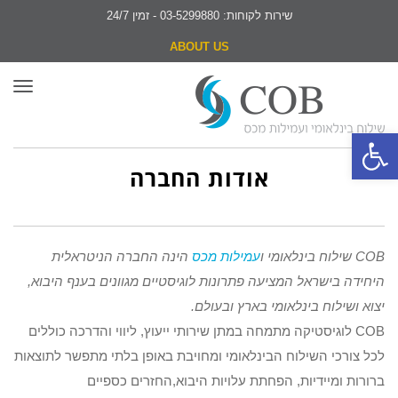
שירות לקוחות: 03-5299880 - זמין 24/7
ABOUT US
תפר
פתח סרגל נגישות
אודות החברה
COB
שילוח בינלאומי ו
עמילות מכס
הינה החברה הניטראלית
היחידה בישראל המציעה פתרונות לוגיסטיים מגוונים בענף היבוא,
יצוא ושילוח בינלאומי בארץ ובעולם.
COB
לוגיסטיקה מתמחה במתן שירותי ייעוץ, ליווי והדרכה כוללים
לכל צורכי השילוח הבינלאומי ומחויבת באופן בלתי מתפשר לתוצאות
ברורות ומיידיות,
הפחתת עלויות היבוא
,
החזרים כספיים