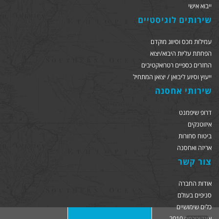
ייבוא אישי
שירותים לוגיסטיים
עמילות מכס וסיווג מוקדם
הפחתת עליות היבוא/יצוא
החזרים כספיים רטרואקטיבים
ייעוץ וסיוע ליבואן / יצואן המתחיל
שירותי אחסנה
דרופ שיפמנט
איזוטנקים
ביטוח סחורות
אריזה ואחסנה
צור קשר
אודות החברה
סניפים בעולם
כלים שימושיים
אינקוטרמס 2010